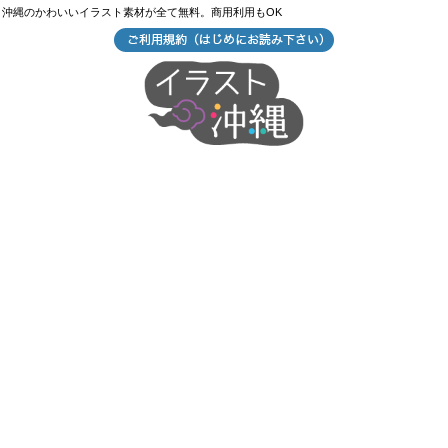
沖縄のかわいいイラスト素材が全て無料。商用利用もOK