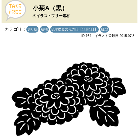
小菊A（黒）
のイラストフリー素材
カテゴリ：
切り絵
植物
琉球歴史文化の日【11月1日】
紅型
ID 164 イラスト登録日 2015.07.8