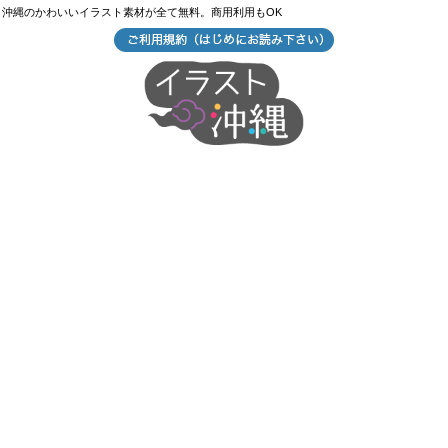
沖縄のかわいいイラスト素材が全て無料。商用利用もOK