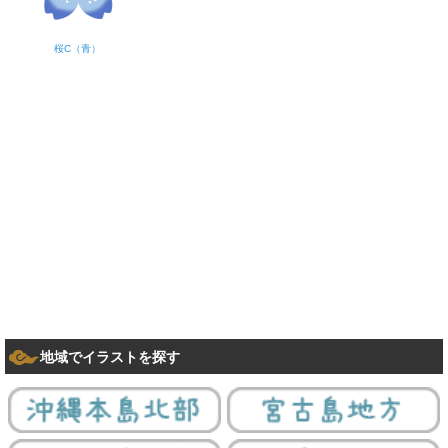
桜C（青）
地域でイラストを探す