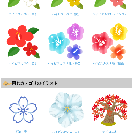
ハイビスカスG（白）
ハイビスカスG（黄）
ハイビスカスG（ピンク）
ハイビスカスG（赤）
ハイビスカス３種（寒色系）
ハイビスカス３種（暖色系）
同じカテゴリのイラスト
桜B（青）
ハイビスカスE（白）
デイゴの木