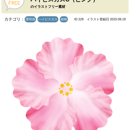
のイラストフリー素材
カテゴリ：
透明感
ハイビスカス
植物
ID 229 イラスト登録日 2015.09.19