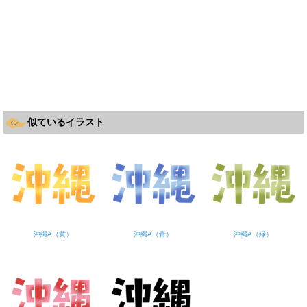
似ているイラスト
沖縄A（黄）
沖縄A（青）
沖縄A（緑）