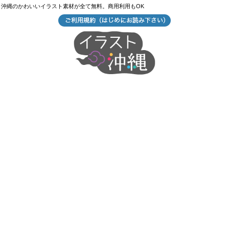
沖縄のかわいいイラスト素材が全て無料。商用利用もOK