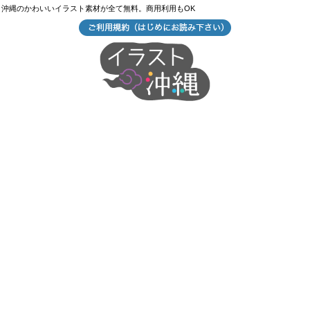
沖縄のかわいいイラスト素材が全て無料。商用利用もOK