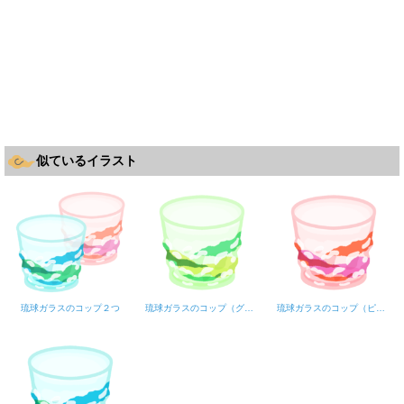
似ているイラスト
琉球ガラスのコップ２つ
琉球ガラスのコップ（グリーン）
琉球ガラスのコップ（ピンク）