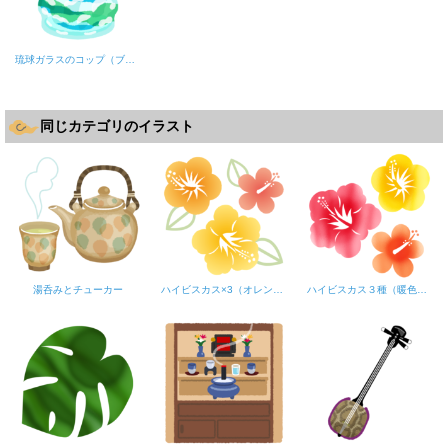
琉球ガラスのコップ（ブルー）
同じカテゴリのイラスト
湯呑みとチューカー
ハイビスカス×3（オレンジ系）
ハイビスカス３種（暖色系）