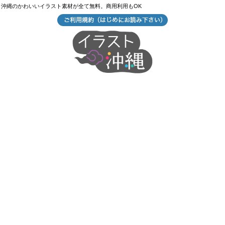
沖縄のかわいいイラスト素材が全て無料。商用利用もOK