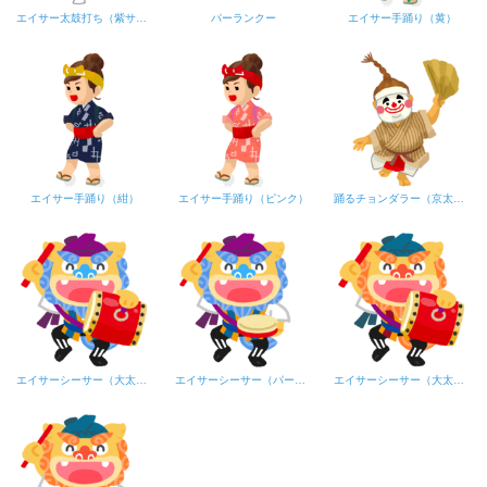
エイサー太鼓打ち（紫サージ）
パーランクー
エイサー手踊り（黄）
エイサー手踊り（紺）
エイサー手踊り（ピンク）
踊るチョンダラー（京太郎）
エイサーシーサー（大太鼓）青
エイサーシーサー（パーランクー）青
エイサーシーサー（大太鼓）橙