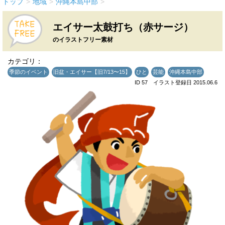
トップ
>
地域
>
沖縄本島中部
>
エイサー太鼓打ち（赤サージ）
のイラストフリー素材
カテゴリ：
季節のイベント
旧盆・エイサー【旧7/13〜15】
ひと
芸能
沖縄本島中部
ID 57 イラスト登録日 2015.06.6