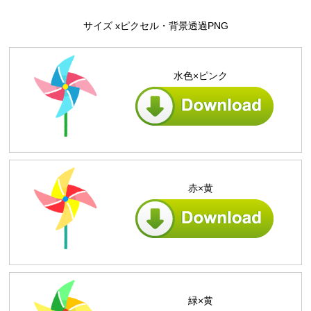
サイズ xピクセル・背景透過PNG
水色×ピンク
赤×黄
緑×黄