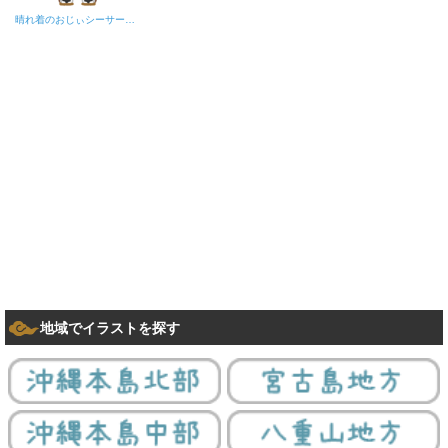
晴れ着のおじぃシーサー（カジマヤー）
地域でイラストを探す