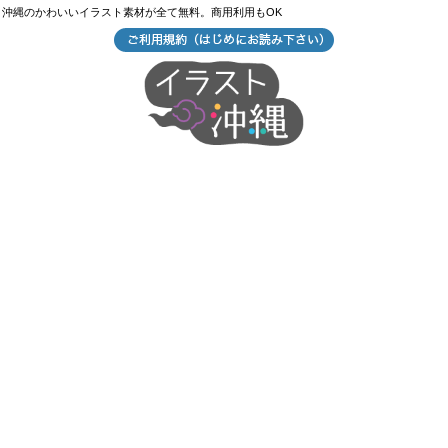
沖縄のかわいいイラスト素材が全て無料。商用利用もOK