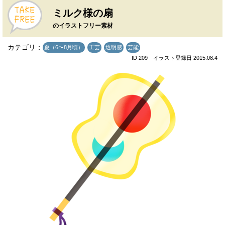
ミルク様の扇
のイラストフリー素材
カテゴリ：
夏（6〜8月頃）
工芸
透明感
芸能
ID 209 イラスト登録日 2015.08.4