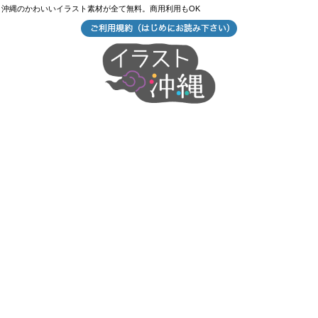
沖縄のかわいいイラスト素材が全て無料。商用利用もOK