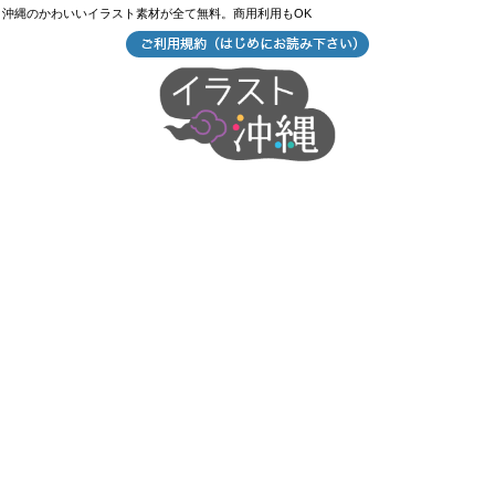
沖縄のかわいいイラスト素材が全て無料。商用利用もOK