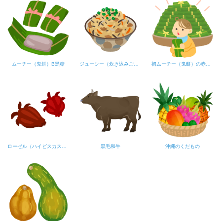
ムーチー（鬼餅）B黒糖
ジューシー（炊き込みご飯）
初ムーチー（鬼餅）の赤ちゃんB
ローゼル（ハイビスカスティーの原料）
黒毛和牛
沖縄のくだもの