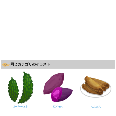
同じカテゴリのイラスト
ゴーヤー２本
紅イモA
ちんびん