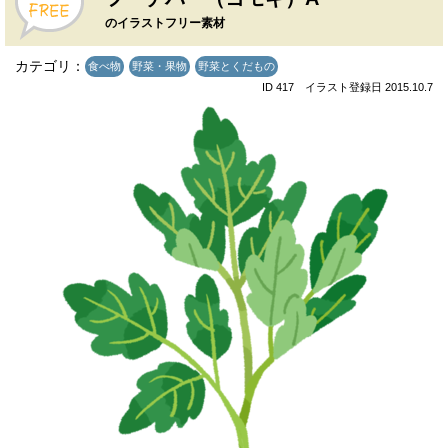
のイラストフリー素材
カテゴリ：
食べ物
野菜・果物
野菜とくだもの
ID 417 イラスト登録日 2015.10.7