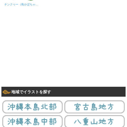
チンクヮー（島かぼちゃ）A
地域でイラストを探す