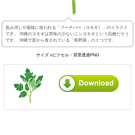
臭み消しや薬味に使われる「フーチバー（ヨモギ）」のイラスト
です。 沖縄のヨモギは苦味の少ないニシヨモギという品種だそう
です。 沖縄で昔から食されている「島野菜」の１つです。
サイズ xピクセル・背景透過PNG