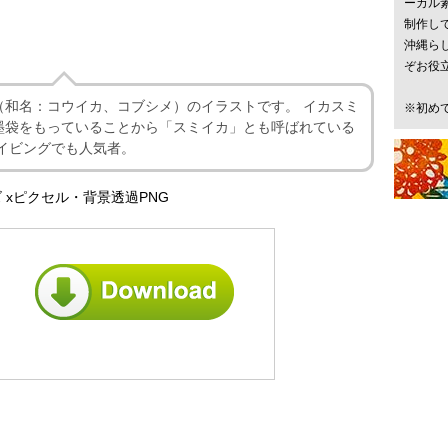
ーカル
制作し
沖縄ら
ぞお役
（和名：コウイカ、コブシメ）のイラストです。 イカスミ
※初め
墨袋をもっていることから「スミイカ」とも呼ばれている
イビングでも人気者。
 xピクセル・背景透過PNG