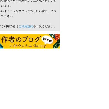
素材があったら便利かな？…と思ったものを
ています。
しいイメージをサクっと作りたい時に、どう
立て下さい。
てご利用の際は
ご利用規約
を一読ください。