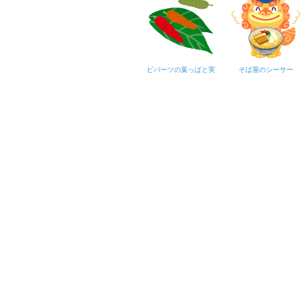
ピパーツの葉っぱと実
そば屋のシーサー