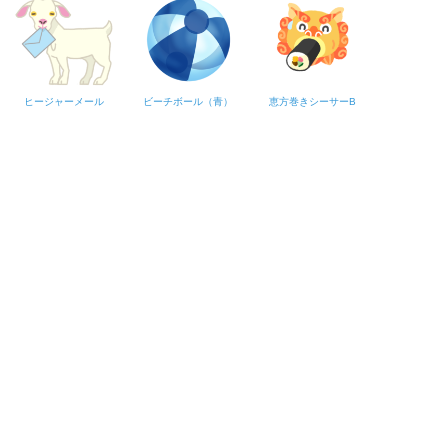
ヒージャーメール
ビーチボール（青）
恵方巻きシーサーB