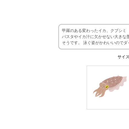
甲羅のある変わったイカ、クブシミ
パスタやイカ汁に欠かせない大きな
そうです。 泳ぐ姿がかわいいのでダ
サイズ