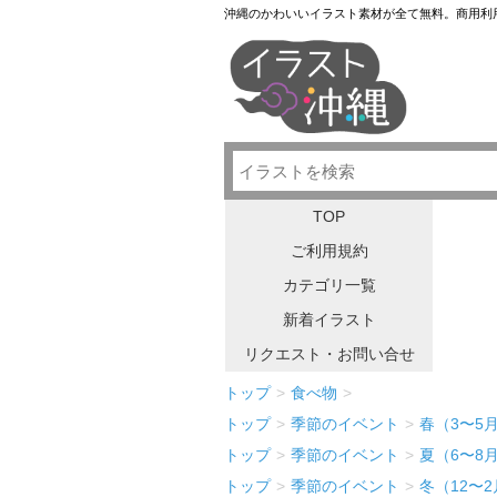
沖縄のかわいいイラスト素材が全て無料。商用利
TOP
ご利用規約
カテゴリ一覧
新着イラスト
リクエスト・お問い合せ
トップ
>
食べ物
>
トップ
>
季節のイベント
>
春（3〜5
トップ
>
季節のイベント
>
夏（6〜8
トップ
>
季節のイベント
>
冬（12〜