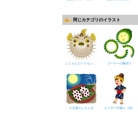
同じカテゴリのイラスト
ふくらんだハリセンボン（魚）背景なし
ゴーヤーの輪切り
十五夜のふちゃぎ
エイサー手踊り（紺）