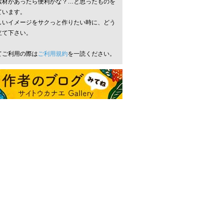
素材があったら便利かな？…と思ったものを
ています。
しいイメージをサクっと作りたい時に、どう
立て下さい。
てご利用の際は
ご利用規約
を一読ください。