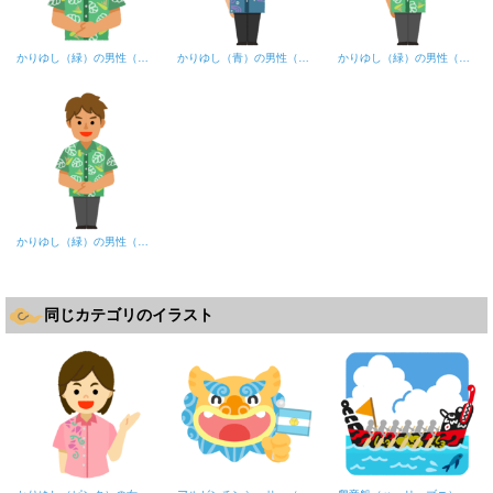
かりゆし（緑）の男性（上半身）
かりゆし（青）の男性（片手上げ）全身
かりゆし（緑）の男性（片手上げ）全身
かりゆし（緑）の男性（全身）
同じカテゴリのイラスト