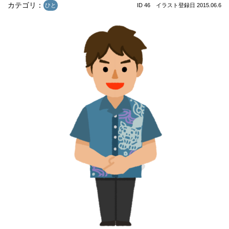
カテゴリ：
ひと
ID 46 イラスト登録日 2015.06.6