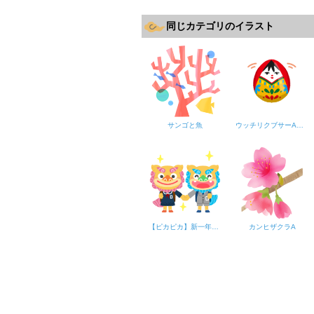
同じカテゴリのイラスト
サンゴと魚
ウッチリクブサーA（起き上がり小法師）
【ピカピカ】新一年生シーサー
カンヒザクラA