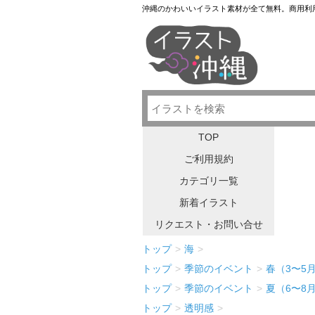
沖縄のかわいいイラスト素材が全て無料。商用利
TOP
ご利用規約
カテゴリ一覧
新着イラスト
リクエスト・お問い合せ
トップ
>
海
>
トップ
>
季節のイベント
>
春（3〜5
トップ
>
季節のイベント
>
夏（6〜8
トップ
>
透明感
>