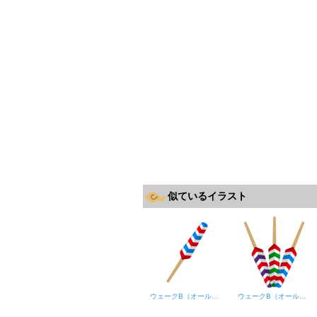
似ているイラスト
ウェークB（オール・櫂）
ウェークB（オール・櫂）3本