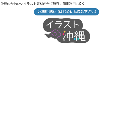
沖縄のかわいいイラスト素材が全て無料。商用利用もOK