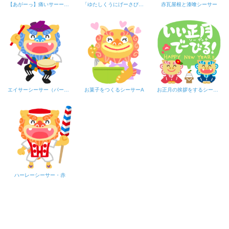
【あがーっ】痛いサーーー！！
「ゆたしくうにげーさびら」シーサー（黒文字）
赤瓦屋根と漆喰シーサー
エイサーシーサー（パーランクー）青
お菓子をつくるシーサーA
お正月の挨拶をするシーサー「いい正月でーびる！」フキダシグリーン
ハーレーシーサー・赤