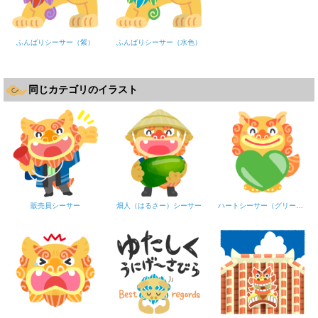
ふんばりシーサー（紫）
ふんばりシーサー（水色）
同じカテゴリのイラスト
販売員シーサー
畑人（はるさー）シーサー
ハートシーサー（グリーン）