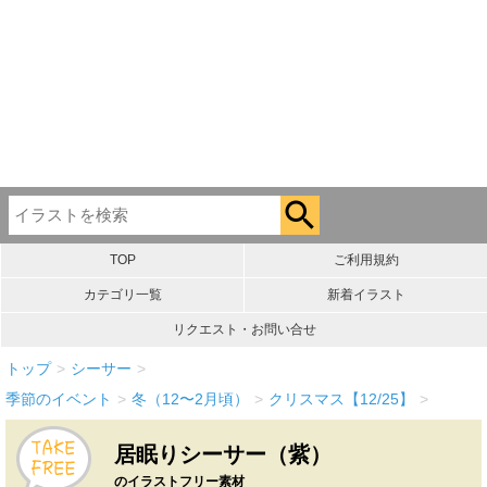
TOP
ご利用規約
カテゴリ一覧
新着イラスト
リクエスト・お問い合せ
トップ
>
シーサー
>
季節のイベント
>
冬（12〜2月頃）
>
クリスマス【12/25】
>
居眠りシーサー（紫）
のイラストフリー素材