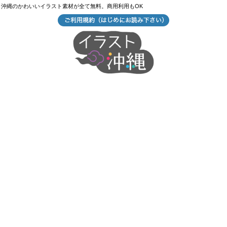
沖縄のかわいいイラスト素材が全て無料。商用利用もOK