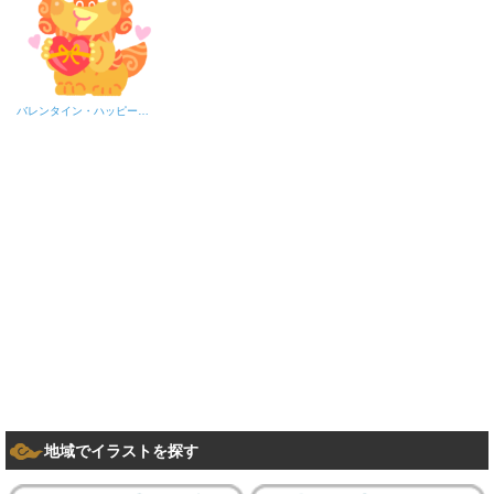
バレンタイン・ハッピーシーサーA
地域でイラストを探す