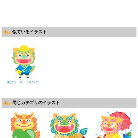
似ているイラスト
園児シーサー（男の子）
同じカテゴリのイラスト