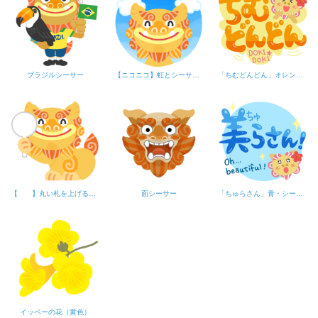
ブラジルシーサー
【ニコニコ】虹とシーサー（背景あり）
「ちむどんどん」オレンジ・シーサー
【 】丸い札を上げるシーサー
面シーサー
「ちゅらさん」青・シーサー
イッペーの花（黄色）