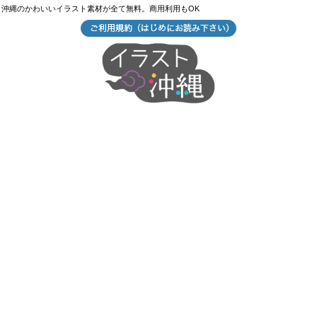
沖縄のかわいいイラスト素材が全て無料。商用利用もOK