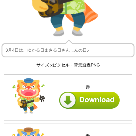
3月4日は、ゆかる日まさる日さんしんの日♪
サイズ xピクセル・背景透過PNG
赤
青