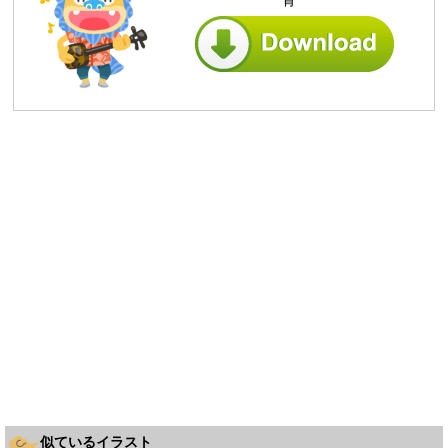
似ているイラスト