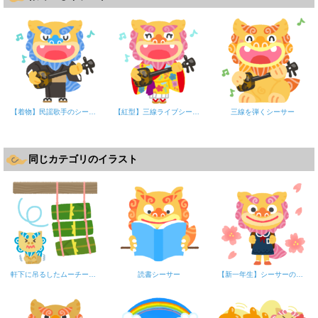
【着物】民謡歌手のシーサー
【紅型】三線ライブシーサー
三線を弾くシーサー
同じカテゴリのイラスト
軒下に吊るしたムーチー（鬼餅）Bムーチービーサー
読書シーサー
【新一年生】シーサーの女の子（桜）