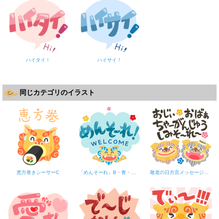
ハイタイ！
ハイサイ！
同じカテゴリのイラスト
恵方巻きシーサーC
「めんそーれ」B・青・シーサー
敬老の日方言メッセージ（文字黒）