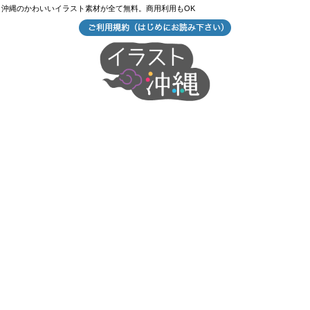
沖縄のかわいいイラスト素材が全て無料。商用利用もOK