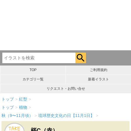
TOP
ご利用規約
カテゴリ一覧
新着イラスト
リクエスト・お問い合せ
トップ
>
紅型
>
トップ
>
植物
>
秋（9〜11月頃）
>
琉球歴史文化の日【11月1日】
>
桜C（赤）