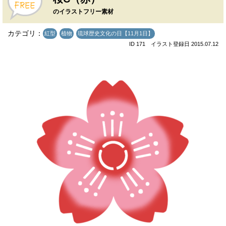
のイラストフリー素材
カテゴリ：
紅型
植物
琉球歴史文化の日【11月1日】
ID 171 イラスト登録日 2015.07.12