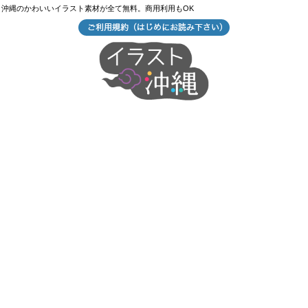
沖縄のかわいいイラスト素材が全て無料。商用利用もOK