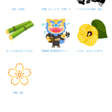
松A（水色）
月桃（ゲットウ）の実・2
ハイビスカス枠A（黒シルエット）
カットされたサトウキビ
【着物】民謡歌手のシーサー
ユウナ（オオハマボウ）の花
桜B（黄）