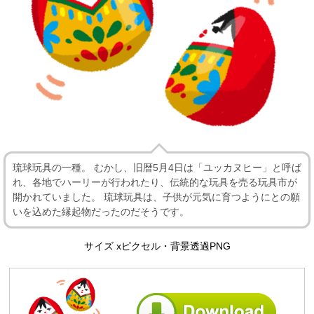
琉球玩具の一種。 むかし、旧暦5月4日は「ユッカヌヒー」と呼ば
れ、各地でハーリーが行われたり、伝統的な玩具を売る玩具市が
開かれていました。 琉球玩具は、子供が元気に育つようにとの願
いを込めた縁起物だったのだそうです。
サイズ xピクセル・背景透過PNG