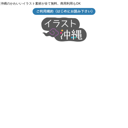
沖縄のかわいいイラスト素材が全て無料。商用利用もOK