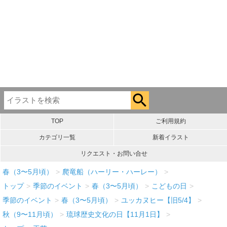
TOP
ご利用規約
カテゴリ一覧
新着イラスト
リクエスト・お問い合せ
春（3〜5月頃）
>
爬竜船（ハーリー・ハーレー）
>
トップ
>
季節のイベント
>
春（3〜5月頃）
>
こどもの日
>
季節のイベント
>
春（3〜5月頃）
>
ユッカヌヒー【旧5/4】
>
秋（9〜11月頃）
>
琉球歴史文化の日【11月1日】
>