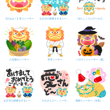
【がはは！】笑うシーサー
お正月の挨拶をするシーサー「あけましておめでとう」フキダシみずいろ
「ゆたしくうにげーさびら」シーサー（黒文字）
八百屋のシーサー
空手シーサー
ハロウィンシーサー（紫）
お正月の挨拶をするシーサー「あけましておめでとう」フキダシ
「かなさんどー」シーサー・ハート
居眠りシーサー（水色）のクリスマス