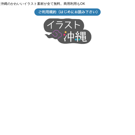
沖縄のかわいいイラスト素材が全て無料。商用利用もOK