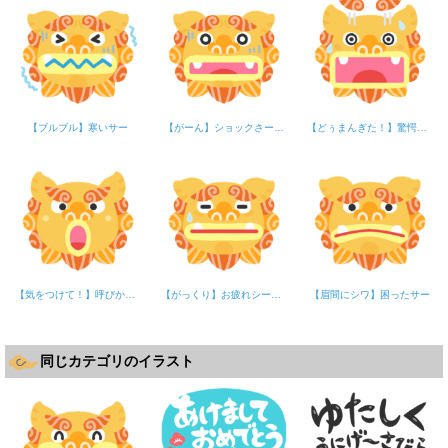
【ブルブル】寒いサー
【がーん】ショックさー…
【どぅまんぎた！】驚愕シーサー
【気をつけて！】呼びかけるシーサー
【がっくり】お疲れシーサー
【眉間にシワ】困ったサー
同じカテゴリのイラスト