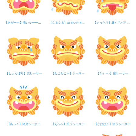
【あがーっ】痛いサーーー！！
【ぐるぐる】めまいがするサー
【ぐったり】暑くてバテてるサー
【しょんぼり】悲しーサー
【わじわじー】シーサー
【きゃー♪】嬉しーサー
【あっ！】発見シーサー
【えへへ】笑うシーサー
【がはは！】笑うシーサー