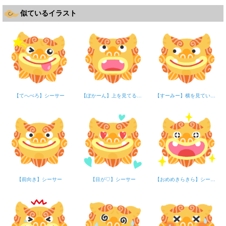
似ているイラスト
【てへぺろ】シーサー
【ぽかーん】上を見てるシーサー
【すーみー】横を見ているシーサー
【前向き】シーサー
【目が♡】シーサー
【おめめきらきら】シーサー