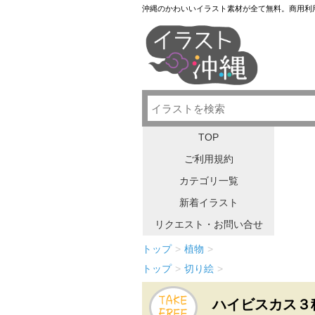
沖縄のかわいいイラスト素材が全て無料。商用利
TOP
ご利用規約
カテゴリ一覧
新着イラスト
リクエスト・お問い合せ
トップ
>
植物
>
トップ
>
切り絵
>
ハイビスカス３