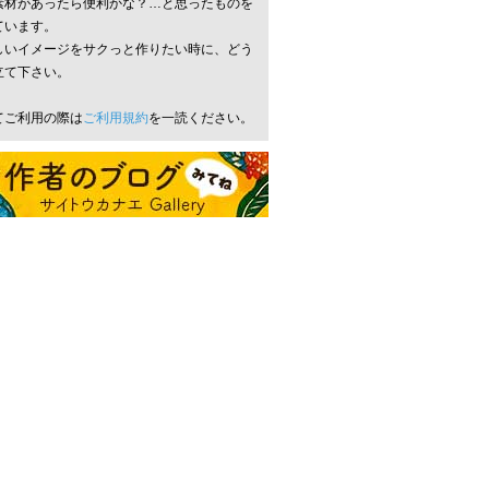
素材があったら便利かな？…と思ったものを
ています。
しいイメージをサクっと作りたい時に、どう
立て下さい。
てご利用の際は
ご利用規約
を一読ください。