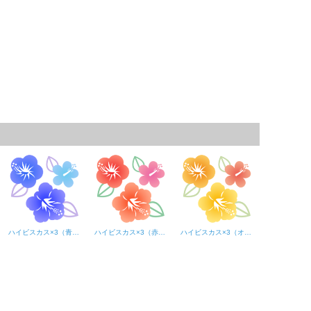
ハイビスカス×3（青系）
ハイビスカス×3（赤系）
ハイビスカス×3（オレンジ系）