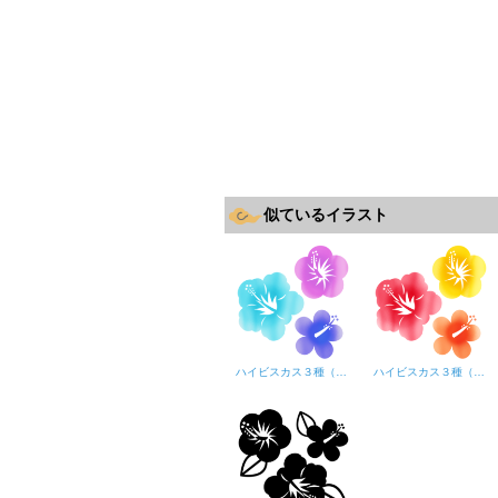
似ているイラスト
ハイビスカス３種（寒色系）
ハイビスカス３種（暖色系）