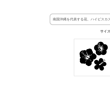
南国沖縄を代表する花、ハイビスカ
サイズ