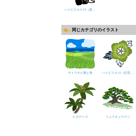
ハイビスカス×3（黒シルエット）
同じカテゴリのイラスト
サトウキビ畑と海
ハイビスカスI（紅型風・緑）
ヒカゲヘゴ
リュウキュウマツ