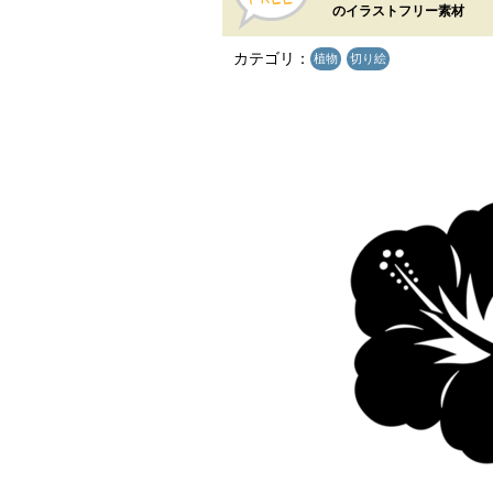
のイラストフリー素材
カテゴリ：
植物
切り絵