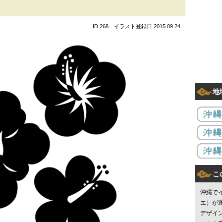
ID 268 イラスト登録日 2015.09.24
地
こ
沖縄で
エ）が
デザイ