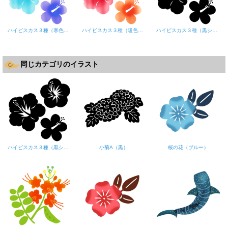
ハイビスカス３種（寒色系）
ハイビスカス３種（暖色系）
ハイビスカス３種（黒シルエット）
同じカテゴリのイラスト
ハイビスカス３種（黒シルエット）
小菊A（黒）
桜の花（ブルー）