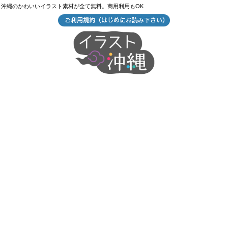
沖縄のかわいいイラスト素材が全て無料。商用利用もOK