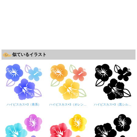
似ているイラスト
ハイビスカス×3（青系）
ハイビスカス×3（オレンジ系）
ハイビスカス×3（黒シルエット）