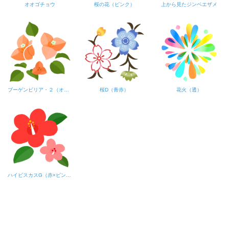
オオゴチョウ
桜の花（ピンク）
上から見たジンベエザメ
ブーゲンビリア・２（オレンジ）
桜D（青赤）
花火（透）
ハイビスカスG（赤×ピンク）