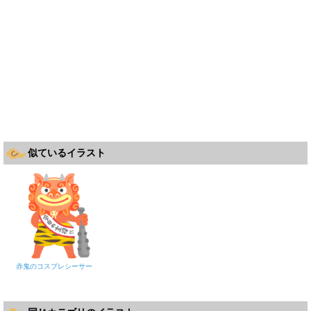
似ているイラスト
赤鬼のコスプレシーサー