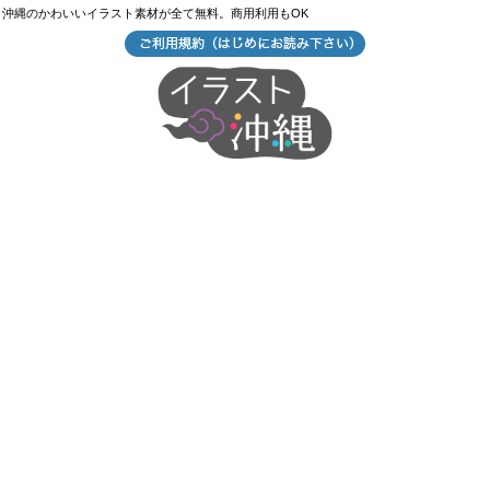
沖縄のかわいいイラスト素材が全て無料。商用利用もOK