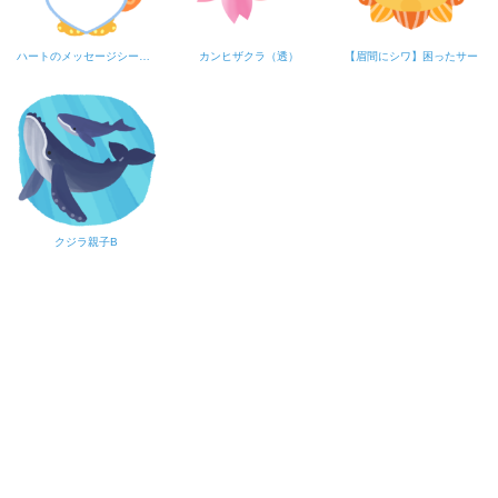
ハートのメッセージシーサーB
カンヒザクラ（透）
【眉間にシワ】困ったサー
クジラ親子B