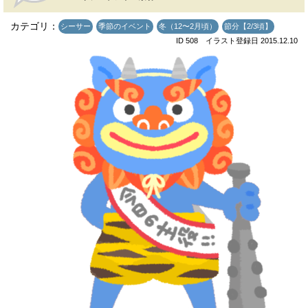
カテゴリ：
シーサー
季節のイベント
冬（12〜2月頃）
節分【2/3頃】
ID 508 イラスト登録日 2015.12.10