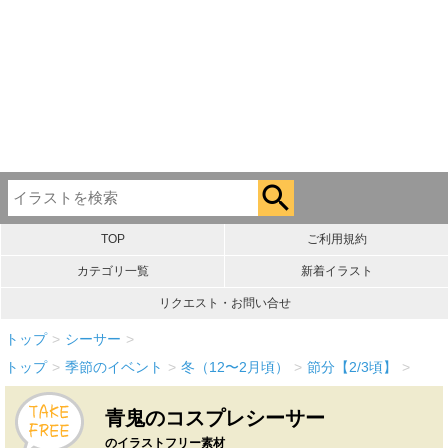
TOP
ご利用規約
カテゴリ一覧
新着イラスト
リクエスト・お問い合せ
トップ
>
シーサー
>
トップ
>
季節のイベント
>
冬（12〜2月頃）
>
節分【2/3頃】
>
青鬼のコスプレシーサー
のイラストフリー素材