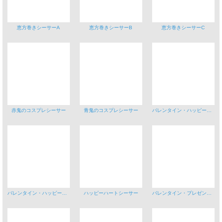
恵方巻きシーサーA
恵方巻きシーサーB
恵方巻きシーサーC
赤鬼のコスプレシーサー
青鬼のコスプレシーサー
バレンタイン・ハッピーシーサーA
バレンタイン・ハッピーシーサーB
ハッピーハートシーサー
バレンタイン・プレゼントシーサーA