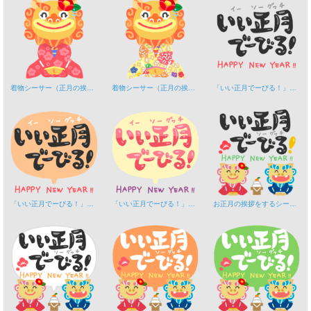
着物シーサー（正月の挨拶）B
着物シーサー（正月の挨拶）C
「いい正月でーびる！」お正月の挨拶（黒）
「いい正月でーびる！」お正月の挨拶（黒・フキダシ）
「いい正月でーびる！」お正月の挨拶（ピンク・フキダシ）
お正月の挨拶をするシーサー「いい正月でーびる！」