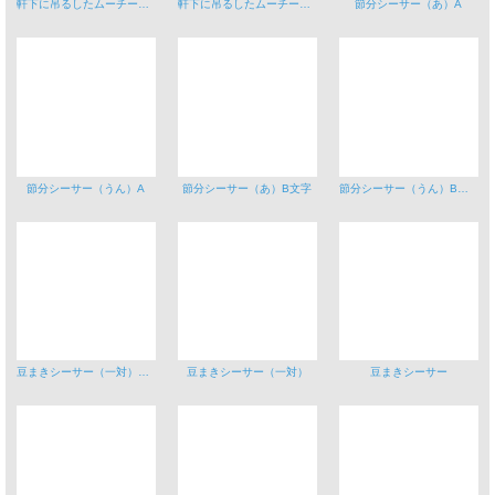
軒下に吊るしたムーチー（鬼餅）A
軒下に吊るしたムーチー（鬼餅）Bムーチービーサー
節分シーサー（あ）A
節分シーサー（うん）A
節分シーサー（あ）B文字
節分シーサー（うん）B文字
豆まきシーサー（一対）文字入り
豆まきシーサー（一対）
豆まきシーサー