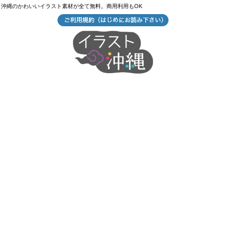
沖縄のかわいいイラスト素材が全て無料。商用利用もOK