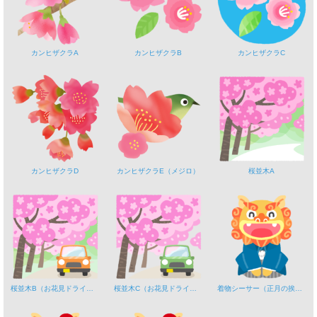
カンヒザクラA
カンヒザクラB
カンヒザクラC
カンヒザクラD
カンヒザクラE（メジロ）
桜並木A
桜並木B（お花見ドライブ）
桜並木C（お花見ドライブ）
着物シーサー（正月の挨拶）A