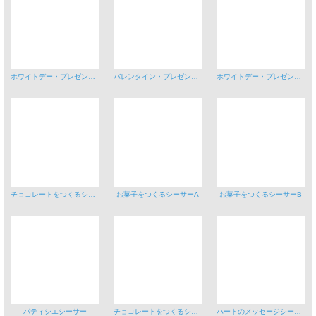
ホワイトデー・プレゼントシーサーA
バレンタイン・プレゼントシーサーB
ホワイトデー・プレゼントシーサーB
チョコレートをつくるシーサーA
お菓子をつくるシーサーA
お菓子をつくるシーサーB
パティシエシーサー
チョコレートをつくるシーサーB
ハートのメッセージシーサーA