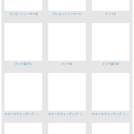
プレゼントシーサーB
プレゼントシーサーC
クジラA
クジラ親子A
クジラB
クジラ親子B
ホエールウォッチング（ブリーチング）A
ホエールウォッチング（ブリーチング）B船
ホエールウォッチング（尾ひれ）A