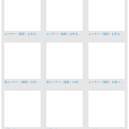
ムーチー（鬼餅）を作るお母さんA
ムーチー（鬼餅）を作るお母さんB
ムーチー（鬼餅）を作る子供たちA
初ムーチー（鬼餅）の赤ちゃんA
初ムーチー（鬼餅）の赤ちゃんB
ムーチー（鬼餅）を食べる男の子