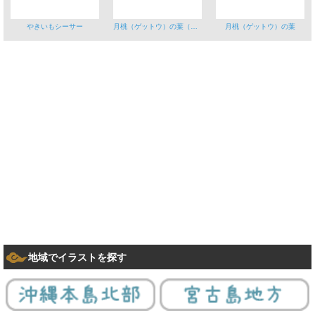
やきいもシーサー
月桃（ゲットウ）の葉（背景あり）
月桃（ゲットウ）の葉
地域でイラストを探す