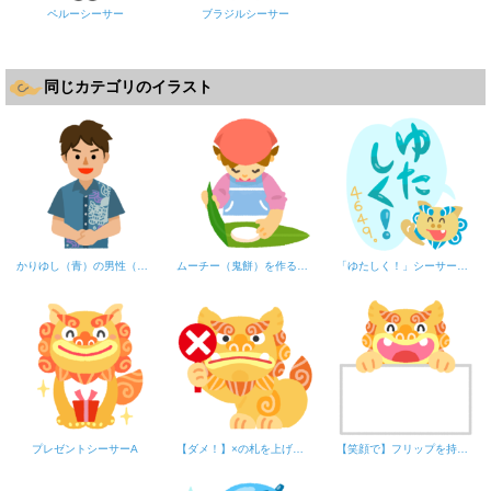
ペルーシーサー
ブラジルシーサー
同じカテゴリのイラスト
かりゆし（青）の男性（上半身）
ムーチー（鬼餅）を作る女の子
「ゆたしく！」シーサー（青・フキダシ）
プレゼントシーサーA
【ダメ！】×の札を上げるシーサー
【笑顔で】フリップを持つシーサー