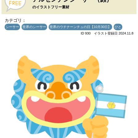
のイラストフリー素材
カテゴリ：
シーサー
世界のシーサー
世界のウチナーンチュの日【10月30日】
ひと
ID 930 イラスト登録日 2024.11.8