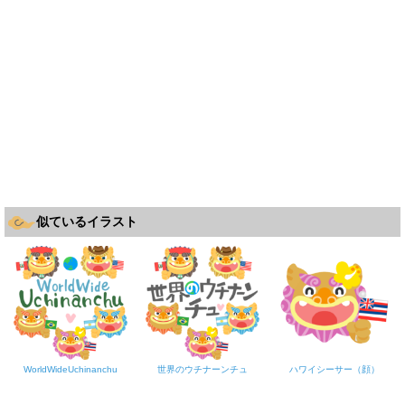
似ているイラスト
WorldWideUchinanchu
世界のウチナーンチュ
ハワイシーサー（顔）