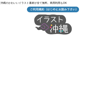
沖縄のかわいいイラスト素材が全て無料。商用利用もOK