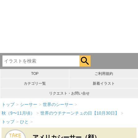
TOP
ご利用規約
カテゴリ一覧
新着イラスト
リクエスト・お問い合せ
トップ
>
シーサー
>
世界のシーサー
>
秋（9〜11月頃）
>
世界のウチナーンチュの日【10月30日】
>
トップ
>
ひと
>
アメリカシーサー（顔）