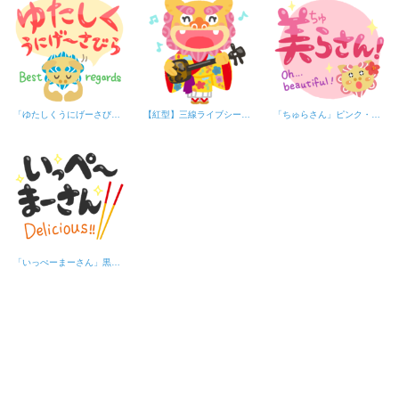
「ゆたしくうにげーさびら」シーサー（赤・フキダシ）
【紅型】三線ライブシーサー
「ちゅらさん」ピンク・シーサー
「いっぺーまーさん」黒文字