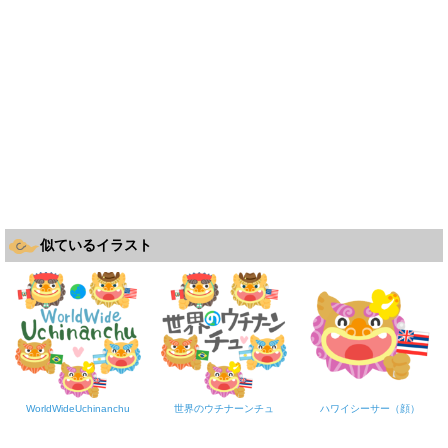
似ているイラスト
WorldWideUchinanchu
世界のウチナーンチュ
ハワイシーサー（顔）