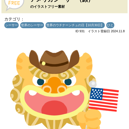
のイラストフリー素材
カテゴリ：
シーサー
世界のシーサー
世界のウチナーンチュの日【10月30日】
ひと
ID 931 イラスト登録日 2024.11.8