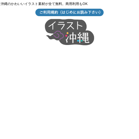
沖縄のかわいいイラスト素材が全て無料。商用利用もOK