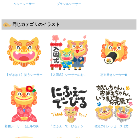
ペルーシーサー
ブラジルシーサー
同じカテゴリのイラスト
【がはは！】笑うシーサー
【入園式】シーサーのお母さんと男の子
恵方巻きシーサーB
着物シーサー（正月の挨拶）B
「にふぇーでーびる」シーサー・黒文字
敬老の日メッセージ（文字黒）