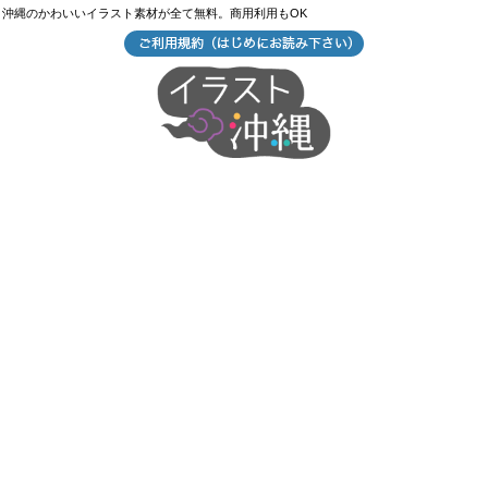
沖縄のかわいいイラスト素材が全て無料。商用利用もOK