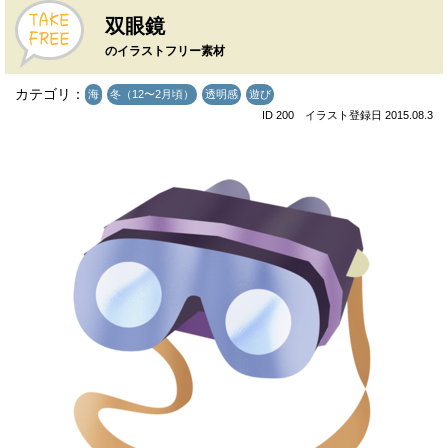
双眼鏡
のイラストフリー素材
カテゴリ：
海
冬（12〜2月頃）
透明感
遊び
ID 200 イラスト登録日 2015.08.3