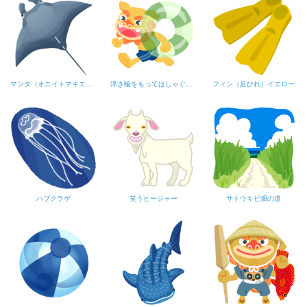
マンタ（オニイトマキエイ）B
浮き輪をもってはしゃぐシーサー
フィン（足ひれ）イエロー
ハブクラゲ
笑うヒージャー
サトウキビ畑の道