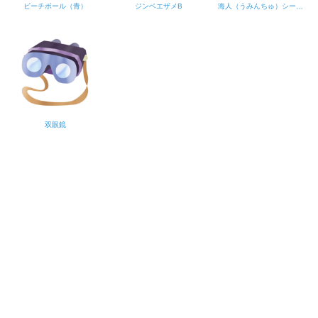
ビーチボール（青）
ジンベエザメB
海人（うみんちゅ）シーサー
双眼鏡