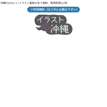
沖縄のかわいいイラスト素材が全て無料。商用利用もOK