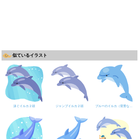
似ているイラスト
泳ぐイルカ２頭
ジャンプイルカ２頭
ブルーのイルカ（背景なし）