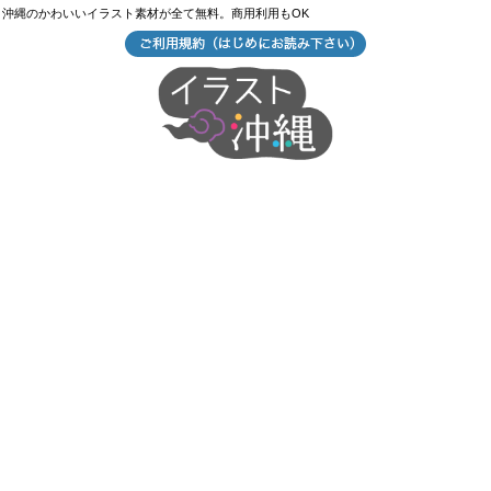
沖縄のかわいいイラスト素材が全て無料。商用利用もOK