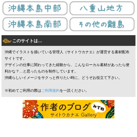
このサイトは…
沖縄でイラストを描いている管理人（サイトウカナエ）が運営する素材配布
サイトです。
デザインの仕事に関わってきた経験から、こんなローカル素材があったら便
利かな？…と思ったものを制作しています。
沖縄らしいイメージをサクっと作りたい時に、どうぞお役立て下さい。
※初めてご利用の際は
ご利用規約
を一読ください。