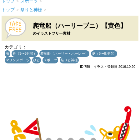
トップ
>
スポーツ
>
トップ
>
祭りと神様
>
爬竜船（ハーリーブニ）【黄色】
のイラストフリー素材
カテゴリ：
海
春（3〜5月頃）
爬竜船（ハーリー・ハーレー）
夏（6〜8月頃）
マリンスポーツ
ひと
スポーツ
祭りと神様
ID 759 イラスト登録日 2016.10.20