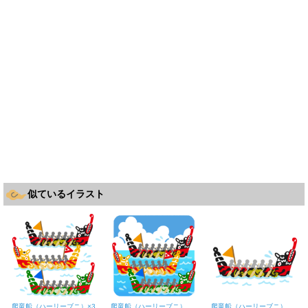
似ているイラスト
爬竜船（ハーリーブニ）×3
爬竜船（ハーリーブニ）×3・海
爬竜船（ハーリーブニ）【黒色】