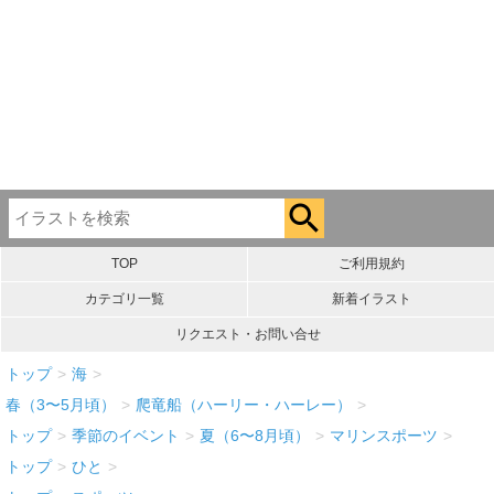
TOP
ご利用規約
カテゴリ一覧
新着イラスト
リクエスト・お問い合せ
トップ
>
海
>
春（3〜5月頃）
>
爬竜船（ハーリー・ハーレー）
>
トップ
>
季節のイベント
>
夏（6〜8月頃）
>
マリンスポーツ
>
トップ
>
ひと
>