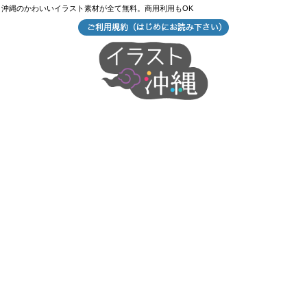
沖縄のかわいいイラスト素材が全て無料。商用利用もOK