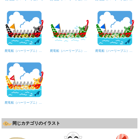
爬竜船（ハーリーブニ）【黒色】海
爬竜船（ハーリーブニ）【緑色】
爬竜船（ハーリーブニ）【緑色】海
爬竜船（ハーリーブニ）【黄色】海
同じカテゴリのイラスト